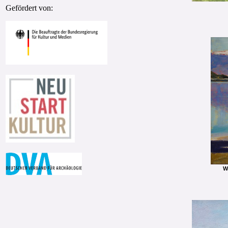
Gefördert von:
W